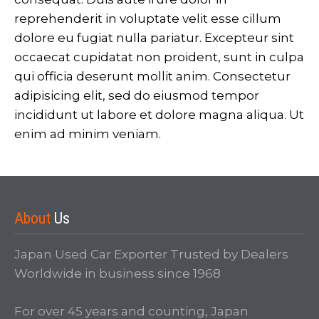
reprehenderit in voluptate velit esse cillum
dolore eu fugiat nulla pariatur. Excepteur sint
occaecat cupidatat non proident, sunt in culpa
qui officia deserunt mollit anim. Consectetur
adipisicing elit, sed do eiusmod tempor
incididunt ut labore et dolore magna aliqua. Ut
enim ad minim veniam.
About
Us
Japan Used Car Exporter Trusted by Dealers
Worldwide in business since 1968
For over 45 years and counting, Japan