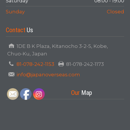
Saturday
08:00 - 19:00
Sunday
Closed
Contact
Us
1DE B K Plaza, Kitanocho 3-2-5, Kobe,
Chuo-Ku, Japan
81-078-242-1153
81-078-242-1173
info@japanoverseas.com
Our
Map